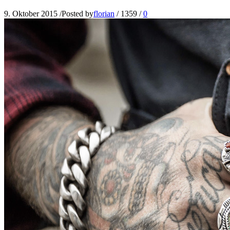
9. Oktober 2015
/
Posted by
florian
/
1359
/
0