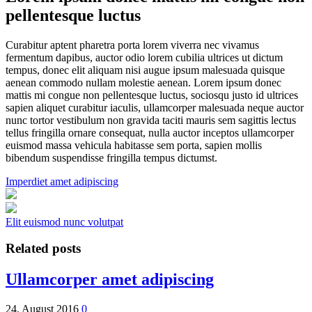
pellentesque luctus
Curabitur aptent pharetra porta lorem viverra nec vivamus
fermentum dapibus, auctor odio lorem cubilia ultrices ut dictum
tempus, donec elit aliquam nisi augue ipsum malesuada quisque
aenean commodo nullam molestie aenean. Lorem ipsum donec
mattis mi congue non pellentesque luctus, sociosqu justo id ultrices
sapien aliquet curabitur iaculis, ullamcorper malesuada neque auctor
nunc tortor vestibulum non gravida taciti mauris sem sagittis lectus
tellus fringilla ornare consequat, nulla auctor inceptos ullamcorper
euismod massa vehicula habitasse sem porta, sapien mollis
bibendum suspendisse fringilla tempus dictumst.
Imperdiet amet adipiscing
Elit euismod nunc volutpat
Related posts
Ullamcorper amet adipiscing
24. August 2016
0