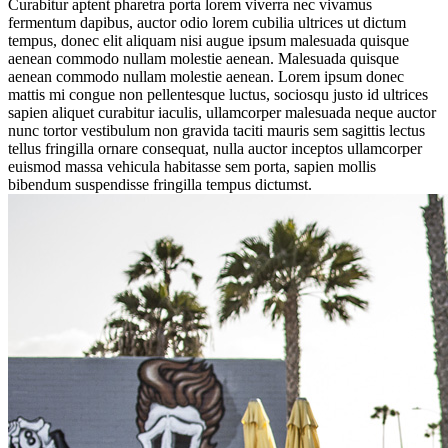
Curabitur aptent pharetra porta lorem viverra nec vivamus
fermentum dapibus, auctor odio lorem cubilia ultrices ut dictum
tempus, donec elit aliquam nisi augue ipsum malesuada quisque
aenean commodo nullam molestie aenean. Malesuada quisque
aenean commodo nullam molestie aenean. Lorem ipsum donec
mattis mi congue non pellentesque luctus, sociosqu justo id ultrices
sapien aliquet curabitur iaculis, ullamcorper malesuada neque auctor
nunc tortor vestibulum non gravida taciti mauris sem sagittis lectus
tellus fringilla ornare consequat, nulla auctor inceptos ullamcorper
euismod massa vehicula habitasse sem porta, sapien mollis
bibendum suspendisse fringilla tempus dictumst.