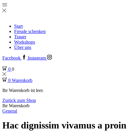
Start
Freude schenken
Trauer
Workshops
Über uns
Facebook
Instagram
0
0
0
Warenkorb
Ihr Warenkorb ist leer.
Zurück zum Shop
Ihr Warenkorb
General
Hac dignissim vivamus a proin