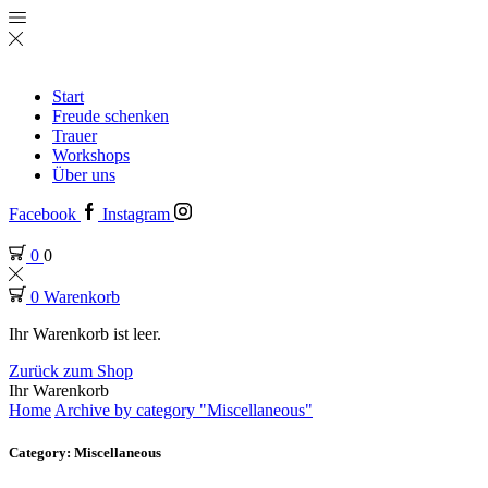
Start
Freude schenken
Trauer
Workshops
Über uns
Facebook
Instagram
0
0
0
Warenkorb
Ihr Warenkorb ist leer.
Zurück zum Shop
Ihr Warenkorb
Home
Archive by category "Miscellaneous"
Category: Miscellaneous