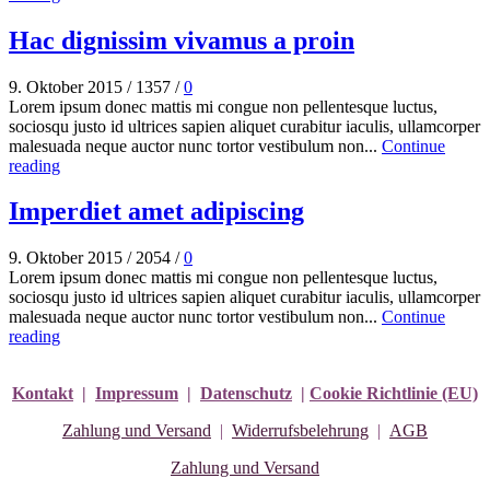
Hac dignissim vivamus a proin
9. Oktober 2015
/
1357
/
0
Lorem ipsum donec mattis mi congue non pellentesque luctus,
sociosqu justo id ultrices sapien aliquet curabitur iaculis, ullamcorper
malesuada neque auctor nunc tortor vestibulum non...
Continue
reading
Imperdiet amet adipiscing
9. Oktober 2015
/
2054
/
0
Lorem ipsum donec mattis mi congue non pellentesque luctus,
sociosqu justo id ultrices sapien aliquet curabitur iaculis, ullamcorper
malesuada neque auctor nunc tortor vestibulum non...
Continue
reading
Kontakt
|
Impressum
|
Datenschutz
|
Cookie Richtlinie (EU)
Zahlung und Versand
|
Widerrufsbelehrung
|
AGB
Zahlung und Versand