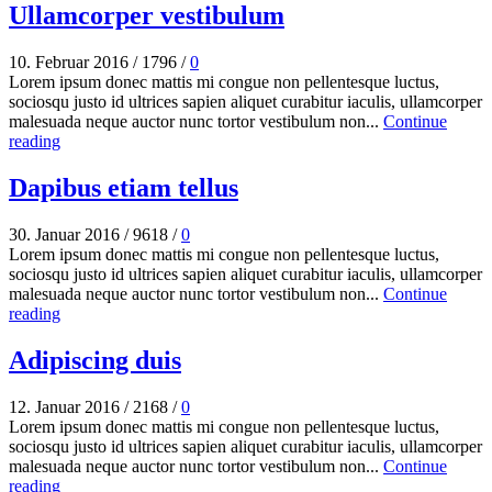
Ullamcorper vestibulum
10. Februar 2016
/
1796
/
0
Lorem ipsum donec mattis mi congue non pellentesque luctus,
sociosqu justo id ultrices sapien aliquet curabitur iaculis, ullamcorper
malesuada neque auctor nunc tortor vestibulum non...
Continue
reading
Dapibus etiam tellus
30. Januar 2016
/
9618
/
0
Lorem ipsum donec mattis mi congue non pellentesque luctus,
sociosqu justo id ultrices sapien aliquet curabitur iaculis, ullamcorper
malesuada neque auctor nunc tortor vestibulum non...
Continue
reading
Adipiscing duis
12. Januar 2016
/
2168
/
0
Lorem ipsum donec mattis mi congue non pellentesque luctus,
sociosqu justo id ultrices sapien aliquet curabitur iaculis, ullamcorper
malesuada neque auctor nunc tortor vestibulum non...
Continue
reading