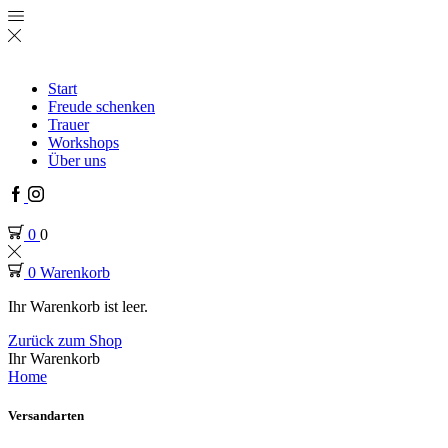
Start
Freude schenken
Trauer
Workshops
Über uns
Facebook
Instagram
0
0
0
Warenkorb
Ihr Warenkorb ist leer.
Zurück zum Shop
Ihr Warenkorb
Home
Versandarten