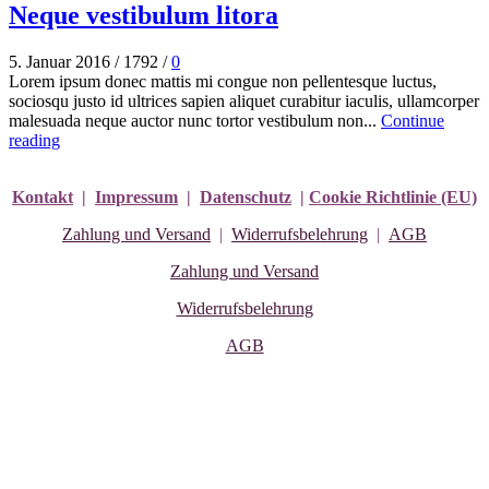
Neque vestibulum litora
5. Januar 2016
/
1792
/
0
Lorem ipsum donec mattis mi congue non pellentesque luctus,
sociosqu justo id ultrices sapien aliquet curabitur iaculis, ullamcorper
malesuada neque auctor nunc tortor vestibulum non...
Continue
reading
Kontakt
|
Impressum
|
Datenschutz
|
Cookie Richtlinie (EU)
Zahlung und Versand
|
Widerrufsbelehrung
|
AGB
Zahlung und Versand
Widerrufsbelehrung
AGB