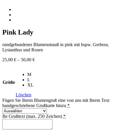
Pink Lady
rundgebundener Blumenstrauß in pink mit bspw. Gerbera,
Lysianthus und Rosen
25,00
€
–
50,00
€
M
L
Größe
XL
Löschen
Fügen Sie Ihrem Blumengruß eine von uns mit Ihrem Text
handgeschriebene Grußkarte hinzu
*
Ihr Grußtext (max. 250 Zeichen)
*